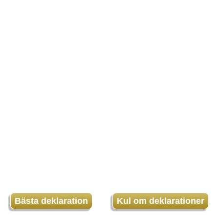
Bästa deklaration
Kul om deklarationer